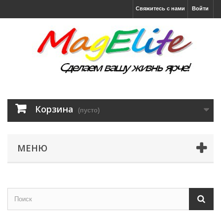
Свяжитесь с нами
Войти
Корзина
(пусто)
МЕНЮ