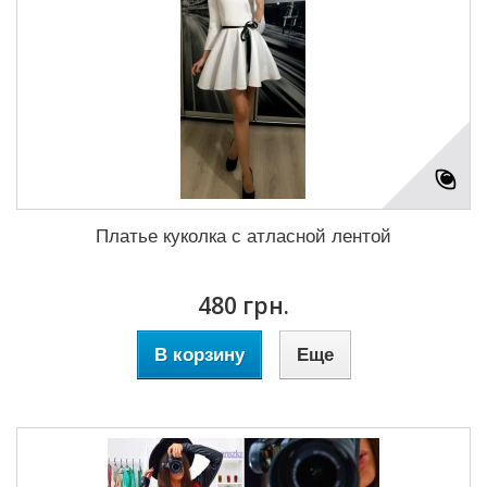
Платье куколка с атласной лентой
480 грн.
В корзину
Еще