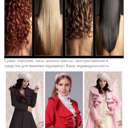
Сумки, портупеи, часы, волосы-трессы, галстуки-бабочки и
средства для макияжа подчеркнут Вашу индивидуальность.