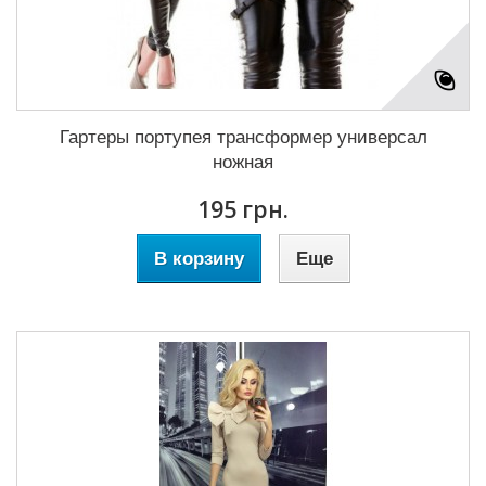
Гартеры портупея трансформер универсал
ножная
195 грн.
В корзину
Еще