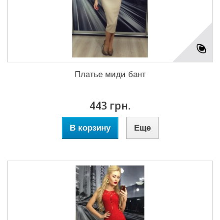
Платье миди бант
443 грн.
В корзину
Еще