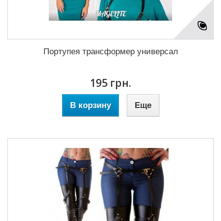
Портупея трансформер универсал
195 грн.
В корзину
Еще