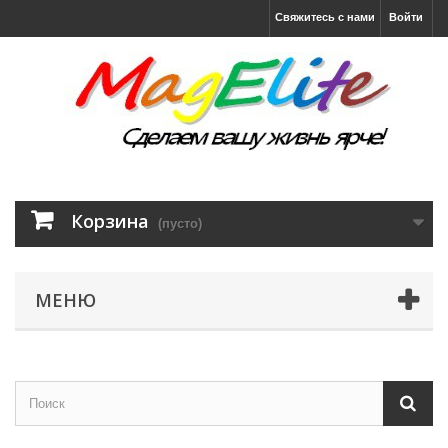
Свяжитесь с нами
Войти
Корзина
(пусто)
МЕНЮ