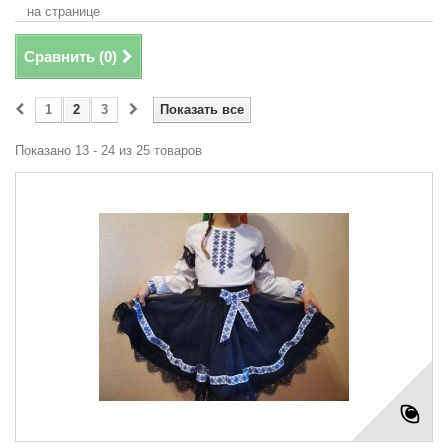
на странице
Сравнить (
0
)
1
2
3
Показать все
Показано 13 - 24 из 25 товаров