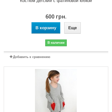
Костюм детский с фатиновой юбкой
600 грн.
В корзину
Еще
В наличии
Добавить к сравнению