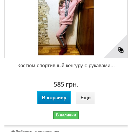
Костюм спортивный кенгуру с рукавами...
585 грн.
В корзину
Еще
В наличии
Добавить к сравнению