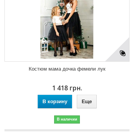
Костюм мама дочка фемели лук
1 418 грн.
В корзину
Еще
В наличии