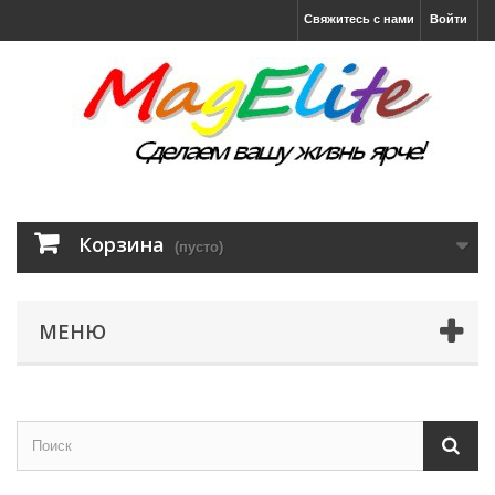
Свяжитесь с нами
Войти
Корзина
(пусто)
МЕНЮ