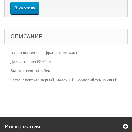
В корзину
ОПИСАНИЕ
Гольф выполнен с франц. трикотажа
Длина гольфа 62-64см
Высота воротника 6см
цвета: электрик, черный, молочный, бордовый,темно-синий
Информация