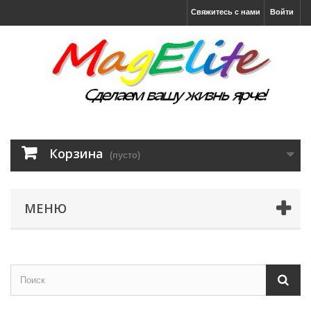
Свяжитесь с нами
Войти
Корзина
(пусто)
МЕНЮ