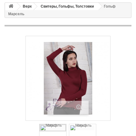
Верх
Свитеры, Гольфы, Толстовки
Гольф
Марсель
Увеличить